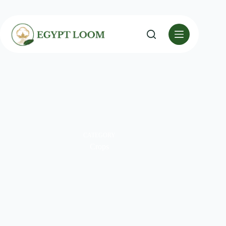
CATEGORY
Crops