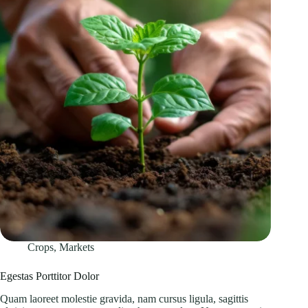
Crops
,
Markets
Egestas Porttitor Dolor
Quam laoreet molestie gravida, nam cursus ligula, sagittis