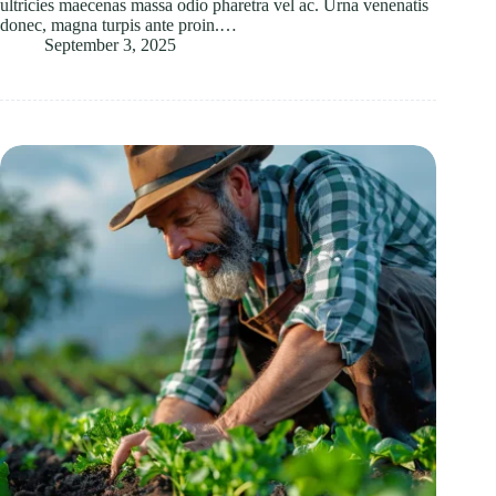
ultricies maecenas massa odio pharetra vel ac. Urna venenatis
donec, magna turpis ante proin.…
September 3, 2025