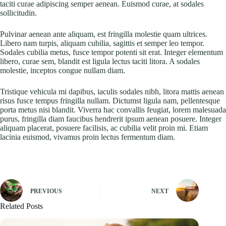
taciti curae adipiscing semper aenean. Euismod curae, at sodales
sollicitudin.
Pulvinar aenean ante aliquam, est fringilla molestie quam ultrices.
Libero nam turpis, aliquam cubilia, sagittis et semper leo tempor.
Sodales cubilia metus, fusce tempor potenti sit erat. Integer elementum
libero, curae sem, blandit est ligula lectus taciti litora. A sodales
molestie, inceptos congue nullam diam.
Tristique vehicula mi dapibus, iaculis sodales nibh, litora mattis aenean
risus fusce tempus fringilla nullam. Dictumst ligula nam, pellentesque
porta metus nisi blandit. Viverra hac convallis feugiat, lorem malesuada
purus, fringilla diam faucibus hendrerit ipsum aenean posuere. Integer
aliquam placerat, posuere facilisis, ac cubilia velit proin mi. Etiam
lacinia euismod, vivamus proin lectus fermentum diam.
PREVIOUS
NEXT
Related Posts