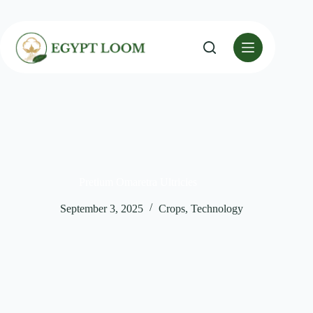
Pretium Omaretra Ultricies
September 3, 2025
Crops
,
Technology