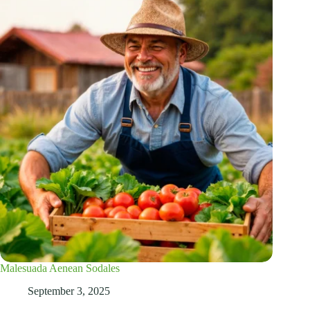
Malesuada Aenean Sodales
September 3, 2025